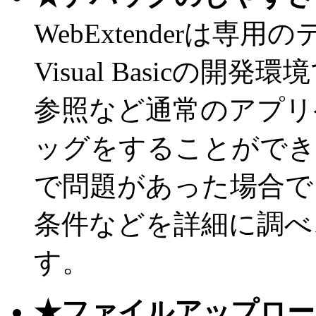
WebExtenderは
Visual Basicの
参照など通常のアプリ
ッグをすることができ
で問題があった場合で
条件などを詳細に調べ
す。
★ファイルアップロー