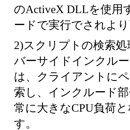
のActiveX DLL
ードで実行でされより
2)スクリプトの検索処
バーサイドインクルード(
は、クライアントにペ
索し、インクルード部
常に大きなCPU負荷
す。