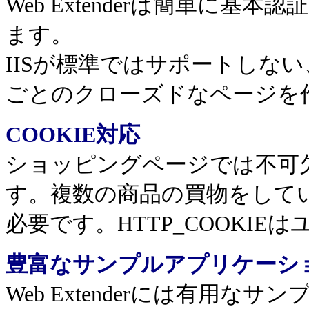
Web Extenderは簡単に
ます。
IISが標準ではサポートしな
ごとのクローズドなページを
COOKIE
対応
ショッピングページでは不可欠な
す。複数の商品の買物をして
必要です。HTTP_COOKI
豊富なサンプルアプリケーシ
Web Extenderには有用