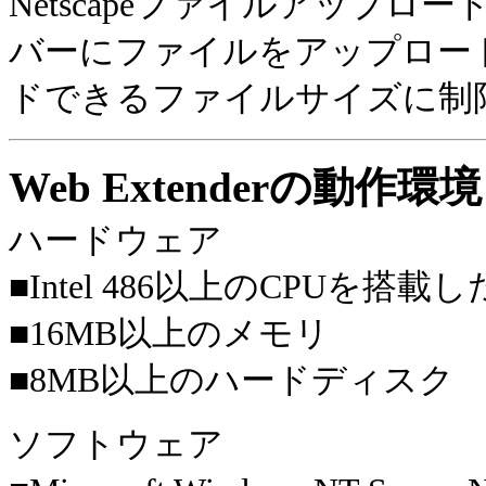
Netscapeファイルアップ
バーにファイルをアップロー
ドできるファイルサイズに制
Web Extender
の動作環境
ハードウェア
■Intel 486以上のCPUを搭載
■16MB以上のメモリ
■8MB以上のハードディスク
ソフトウェア