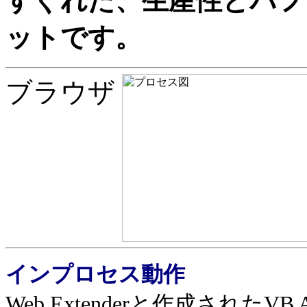
すぐれた、生産性とパフ
ットです。
ブラウザ
インプロセス動作
Web Extenderと作成されたV